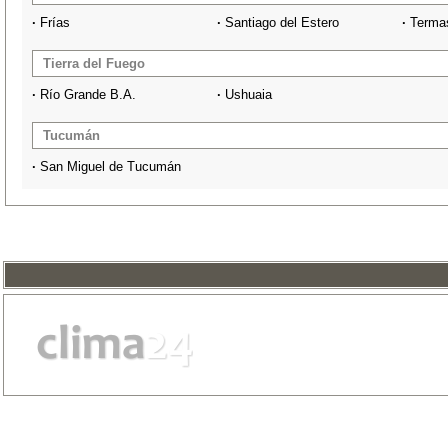
·
Frías
·
Santiago del Estero
·
Terma
Tierra del Fuego
·
Río Grande B.A.
·
Ushuaia
Tucumán
·
San Miguel de Tucumán