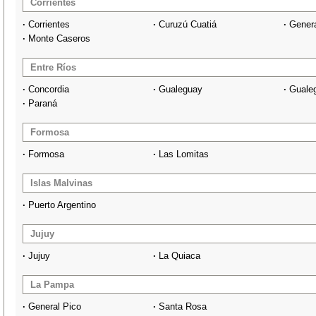
Corrientes
·
Corrientes
·
Curuzú Cuatiá
·
Gener
·
Monte Caseros
Entre Ríos
·
Concordia
·
Gualeguay
·
Guale
·
Paraná
Formosa
·
Formosa
·
Las Lomitas
Islas Malvinas
·
Puerto Argentino
Jujuy
·
Jujuy
·
La Quiaca
La Pampa
·
General Pico
·
Santa Rosa