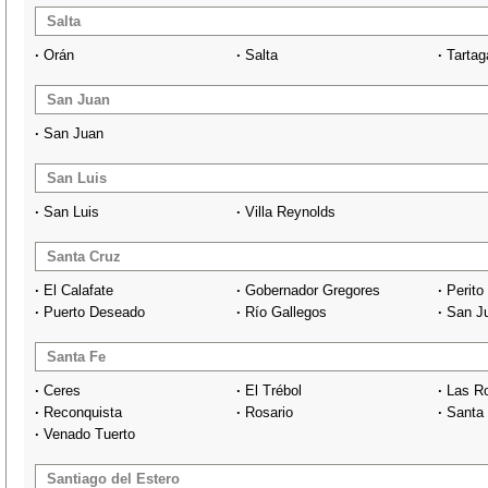
Salta
·
Orán
·
Salta
·
Tartag
San Juan
·
San Juan
San Luis
·
San Luis
·
Villa Reynolds
Santa Cruz
·
El Calafate
·
Gobernador Gregores
·
Perito
·
Puerto Deseado
·
Río Gallegos
·
San Ju
Santa Fe
·
Ceres
·
El Trébol
·
Las R
·
Reconquista
·
Rosario
·
Santa
·
Venado Tuerto
Santiago del Estero