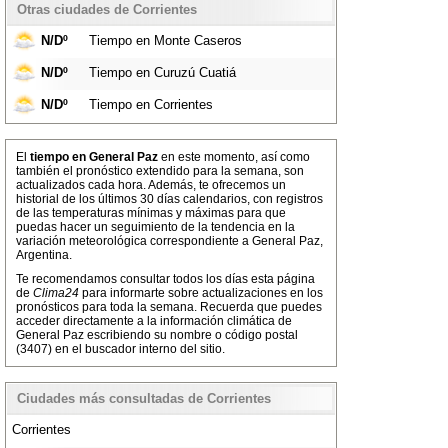
Otras ciudades de Corrientes
N/Dº
Tiempo en Monte Caseros
N/Dº
Tiempo en Curuzú Cuatiá
N/Dº
Tiempo en Corrientes
El
tiempo en General Paz
en este momento, así como
también el pronóstico extendido para la semana, son
actualizados cada hora. Además, te ofrecemos un
historial de los últimos 30 días calendarios, con registros
de las temperaturas mínimas y máximas para que
puedas hacer un seguimiento de la tendencia en la
variación meteorológica correspondiente a General Paz,
Argentina.
Te recomendamos consultar todos los días esta página
de
Clima24
para informarte sobre actualizaciones en los
pronósticos para toda la semana. Recuerda que puedes
acceder directamente a la información climática de
General Paz escribiendo su nombre o código postal
(3407) en el buscador interno del sitio.
Ciudades más consultadas de Corrientes
Corrientes