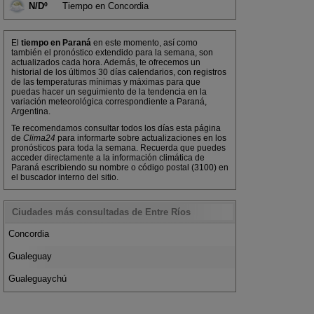
N/Dº
Tiempo en Concordia
El
tiempo en Paraná
en este momento, así como
también el pronóstico extendido para la semana, son
actualizados cada hora. Además, te ofrecemos un
historial de los últimos 30 días calendarios, con registros
de las temperaturas mínimas y máximas para que
puedas hacer un seguimiento de la tendencia en la
variación meteorológica correspondiente a Paraná,
Argentina.
Te recomendamos consultar todos los días esta página
de
Clima24
para informarte sobre actualizaciones en los
pronósticos para toda la semana. Recuerda que puedes
acceder directamente a la información climática de
Paraná escribiendo su nombre o código postal (3100) en
el buscador interno del sitio.
Ciudades más consultadas de Entre Ríos
Concordia
Gualeguay
Gualeguaychú