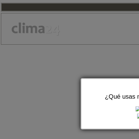
¿Qué usas m