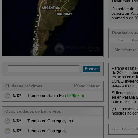
saber más sobr
Durante esta s
espera en Par
promedio de 0
Pronóstico e
Día
Pron
Sin informaci
Paraná es una c
de 2026, el
tie
estación en est
Sur). El invier
bajas a medida
Ciudades próximas
100km lineales
Si tienes plane
N/Dº
Tiempo en Santa Fe
(19.95 km)
es en Paraná (
a un residente 
(*) Te presente
Otras ciudades de Entre Ríos
nosotros no con
N/Dº
Tiempo en Gualeguaychú
INFORMACIÓN M
N/Dº
Tiempo en Gualeguay