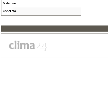
Malargue
Uspallata