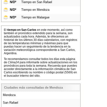
N/Dº
Tiempo en San Rafael
N/Dº
Tiempo en Mendoza
N/Dº
Tiempo en Malargue
El
tiempo en San Carlos
en este momento, así como
también el pronóstico extendido para la semana, son
actualizados cada hora. Además, te ofrecemos un
historial de los últimos 30 días calendarios, con registros
de las temperaturas mínimas y máximas para que
puedas hacer un seguimiento de la tendencia en la
variación meteorológica correspondiente a San Carlos,
Argentina.
Te recomendamos consultar todos los días esta página
de
Clima24
para informarte sobre actualizaciones en los
pronósticos para toda la semana. Recuerda que puedes
acceder directamente a la información climática de San
Carlos escribiendo su nombre o código postal (5569) en
el buscador interno del sitio.
Ciudades más consultadas de Mendoza
Mendoza
San Rafael