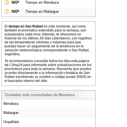
N/Dº
Tiempo en Mendoza
N/Dº
Tiempo en Malargue
El
tiempo en San Rafael
en este momento, así como
también el pronóstico extendido para la semana, son
actualizados cada hora. Además, te ofrecemos un
historial de los últimos 30 días calendarios, con registros
de las temperaturas mínimas y máximas para que
puedas hacer un seguimiento de la tendencia en la
variación meteorológica correspondiente a San Rafael,
Argentina.
Te recomendamos consultar todos los días esta página
de
Clima24
para informarte sobre actualizaciones en los
pronósticos para toda la semana. Recuerda que puedes
acceder directamente a la información climática de San
Rafael escribiendo su nombre o código postal (5600) en
el buscador interno del sitio.
Ciudades más consultadas de Mendoza
Mendoza
Malargue
Uspallata