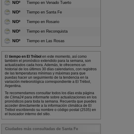
N/Dº
Tiempo en Venado Tuerto
N/Dº
Tiempo en Santa Fe
N/Dº
Tiempo en Rosario
N/Dº
Tiempo en Reconquista
N/Dº
Tiempo en Las Rosas
El
tiempo en El Trébol
en este momento, así como
también el pronóstico extendido para la semana, son
actualizados cada hora. Además, te ofrecemos un
historial de los últimos 30 días calendarios, con registros
de las temperaturas mínimas y máximas para que
puedas hacer un seguimiento de la tendencia en la
variación meteorológica correspondiente a El Trébol,
Argentina.
Te recomendamos consultar todos los días esta página
de
Clima24
para informarte sobre actualizaciones en los
pronósticos para toda la semana. Recuerda que puedes
acceder directamente a la información climática de El
Trébol escribiendo su nombre o código postal (2535) en
el buscador interno del sitio.
Ciudades más consultadas de Santa Fe