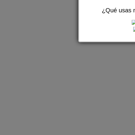
¿Qué usas m