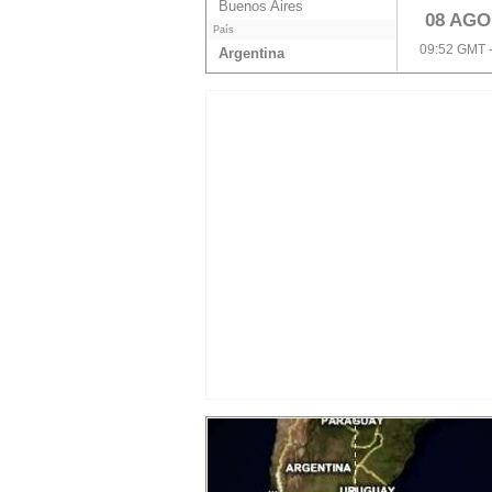
Buenos Aires
08 AGO
País
09:52 GMT 
Argentina