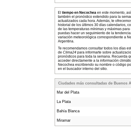
El
tiempo en Necochea
en este momento, as
también el pronóstico extendido para la sema
actualizados cada hora. Además, te ofrecemo
historial de los últimos 30 días calendarios, co
de las temperaturas mínimas y máximas para
puedas hacer un seguimiento de la tendencia
variación meteorológica correspondiente a N
Argentina.
Te recomendamos consultar todos los días es
de
Clima24
para informarte sobre actualizaci
pronósticos para toda la semana. Recuerda 
acceder directamente a la información climáti
Necochea escribiendo su nombre o código po
en el buscador interno del sitio.
Ciudades más consultadas de Buenos A
Mar del Plata
La Plata
Bahía Blanca
Miramar