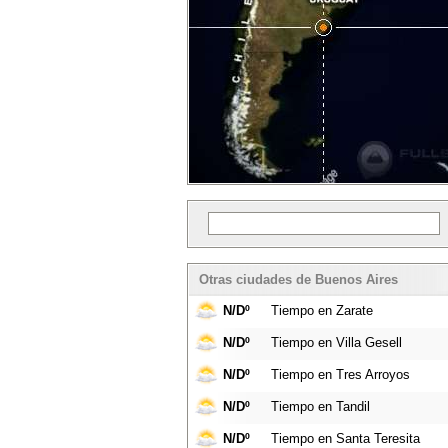
Otras ciudades de Buenos Aires
N/Dº
Tiempo en Zarate
N/Dº
Tiempo en Villa Gesell
N/Dº
Tiempo en Tres Arroyos
N/Dº
Tiempo en Tandil
N/Dº
Tiempo en Santa Teresita