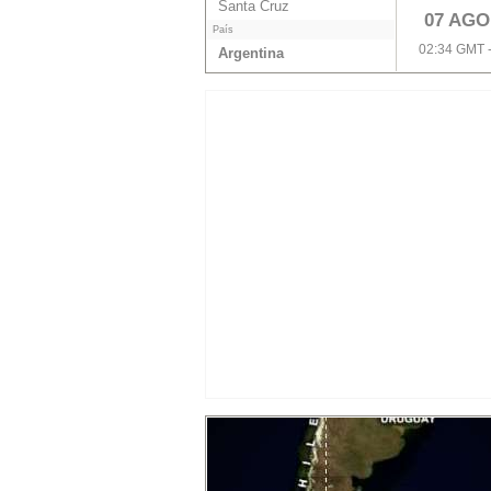
Santa Cruz
07 AGO
País
02:34 GMT 
Argentina