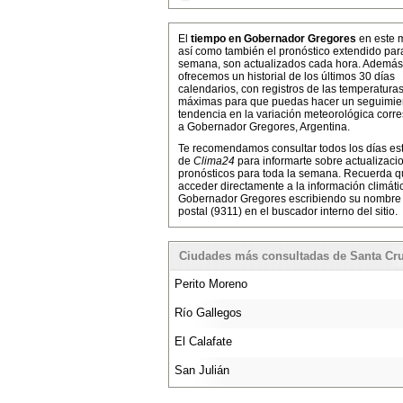
El
tiempo en Gobernador Gregores
en este 
así como también el pronóstico extendido par
semana, son actualizados cada hora. Además,
ofrecemos un historial de los últimos 30 días
calendarios, con registros de las temperatura
máximas para que puedas hacer un seguimien
tendencia en la variación meteorológica corr
a Gobernador Gregores, Argentina.
Te recomendamos consultar todos los días es
de
Clima24
para informarte sobre actualizaci
pronósticos para toda la semana. Recuerda 
acceder directamente a la información climáti
Gobernador Gregores escribiendo su nombre
postal (9311) en el buscador interno del sitio.
Ciudades más consultadas de Santa Cr
Perito Moreno
Río Gallegos
El Calafate
San Julián