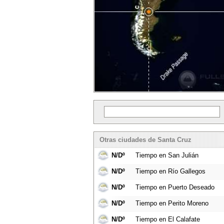
Otras ciudades de Santa Cruz
N/Dº
Tiempo en San Julián
N/Dº
Tiempo en Río Gallegos
N/Dº
Tiempo en Puerto Deseado
N/Dº
Tiempo en Perito Moreno
N/Dº
Tiempo en El Calafate