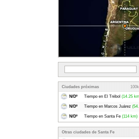
Ciudades próximas
100k
N/Dº
Tiempo en El Trébol
(14.25 km
N/Dº
Tiempo en Marcos Juárez
(54
N/Dº
Tiempo en Santa Fe
(114 km)
Otras ciudades de Santa Fe