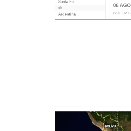
Santa Fe
06 AGO
País
05:31 GMT 
Argentina